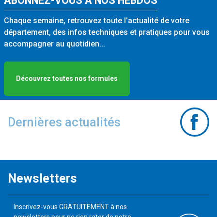
ABONNEZ-VOUS À NOS HEBDOS
Chaque semaine, retrouvez toute l'actualité de votre
département, des infos techniques et pratiques pour vous
accompagner au quotidien...
Découvrez toutes nos formules
Dernières actualités
Newsletters
Inscrivez-vous GRATUITEMENT à nos