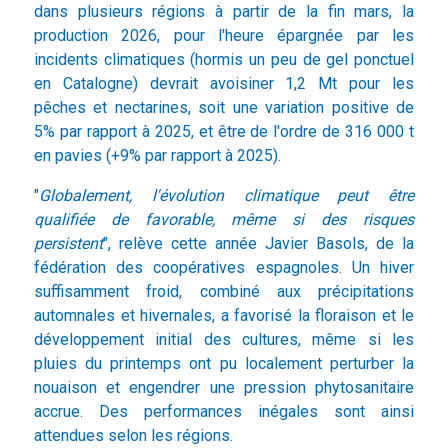
dans plusieurs régions à partir de la fin mars, la
production 2026, pour l'heure épargnée par les
incidents climatiques (hormis un peu de gel ponctuel
en Catalogne) devrait avoisiner 1,2 Mt pour les
pêches et nectarines, soit une variation positive de
5% par rapport à 2025, et être de l'ordre de 316 000 t
en pavies (+9% par rapport à 2025).
"
Globalement, l'évolution climatique peut être
qualifiée de favorable, même si des risques
persistent
", relève cette année Javier Basols, de la
fédération des coopératives espagnoles. Un hiver
suffisamment froid, combiné aux précipitations
automnales et hivernales, a favorisé la floraison et le
développement initial des cultures, même si les
pluies du printemps ont pu localement perturber la
nouaison et engendrer une pression phytosanitaire
accrue. Des performances inégales sont ainsi
attendues selon les régions.