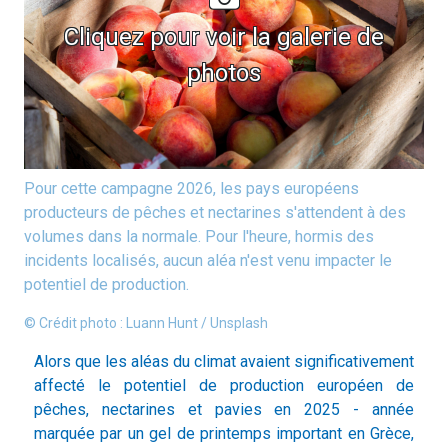
Cliquez pour voir la galerie de
photos
Pour cette campagne 2026, les pays européens
producteurs de pêches et nectarines s'attendent à des
volumes dans la normale. Pour l'heure, hormis des
incidents localisés, aucun aléa n'est venu impacter le
potentiel de production.
© Crédit photo : Luann Hunt / Unsplash
Alors que les aléas du climat avaient significativement
affecté le potentiel de production européen de
pêches, nectarines et pavies en 2025 - année
marquée par un gel de printemps important en Grèce,