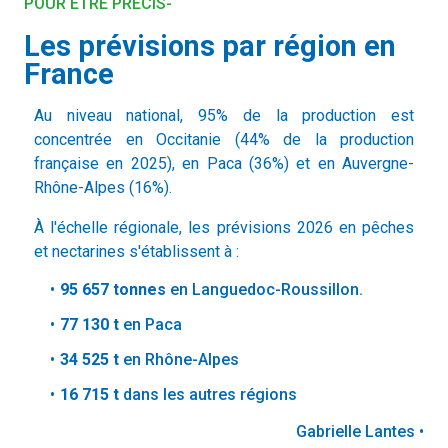
POUR ÊTRE PRÉCIS-
Les prévisions par région en
France
Au niveau national, 95% de la production est
concentrée en Occitanie (44% de la production
française en 2025), en Paca (36%) et en Auvergne-
Rhône-Alpes (16%).
À l'échelle régionale, les prévisions 2026 en pêches
et nectarines s'établissent à :
95 657 tonnes
en Languedoc-Roussillon.
77
130 t
en Paca
34
525 t
en Rhône-Alpes
16
715 t
dans les autres régions
Gabrielle Lantes •