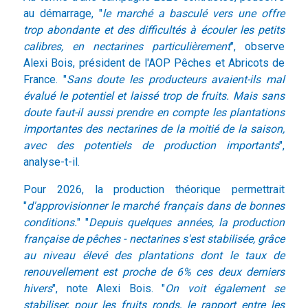
au démarrage, "
le marché a basculé vers une offre
trop abondante et des difficultés à écouler les petits
calibres, en nectarines particulièrement
", observe
Alexi Bois, président de l'AOP Pêches et Abricots de
France. "
Sans doute les producteurs avaient-ils mal
évalué le potentiel et laissé trop de fruits. Mais sans
doute faut-il aussi prendre en compte les plantations
importantes des nectarines de la moitié de la saison,
avec des potentiels de production importants
",
analyse-t-il.
Pour 2026, la production théorique permettrait
"
d'approvisionner le marché français dans de bonnes
conditions.
" "
Depuis quelques années, la production
française de pêches - nectarines s'est stabilisée, grâce
au niveau élevé des plantations dont le taux de
renouvellement est proche de 6% ces deux derniers
hivers
", note Alexi Bois. "
On voit également se
stabiliser, pour les fruits ronds, le rapport entre les