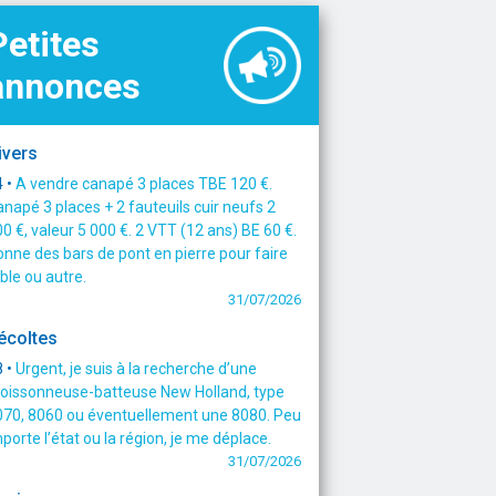
Petites
annonces
ivers
 •
A vendre canapé 3 places TBE 120 €.
napé 3 places + 2 fauteuils cuir neufs 2
0 €, valeur 5 000 €. 2 VTT (12 ans) BE 60 €.
nne des bars de pont en pierre pour faire
ble ou autre.
31/07/2026
écoltes
 •
Urgent, je suis à la recherche d’une
oissonneuse-batteuse New Holland, type
070, 8060 ou éventuellement une 8080. Peu
porte l’état ou la région, je me déplace.
31/07/2026