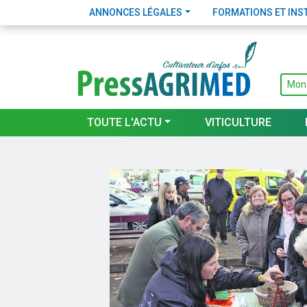
ANNONCES LÉGALES
FORMATIONS ET INS
Mon
TOUTE L'ACTU
VITICULTURE