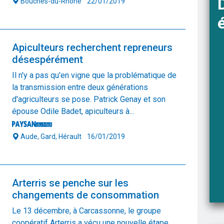
Bouches-du-Rhône
22/01/2019
Apiculteurs recherchent repreneurs
désespérément
Il n'y a pas qu'en vigne que la problématique de
la transmission entre deux générations
d'agriculteurs se pose. Patrick Genay et son
épouse Odile Badet, apiculteurs à...
Aude, Gard, Hérault
16/01/2019
Arterris se penche sur les
changements de consommation
Le 13 décembre, à Carcassonne, le groupe
coopératif Arterris a vécu une nouvelle étape