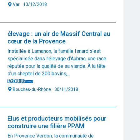
T
Var
13/12/2018
69
60
3 
élevage : un air de Massif Central au
cœur de la Provence
Installée à Lamanon, la famille Isnard s’est
spécialisée dans l’élevage d’Aubrac, une race
réputée pour la qualité de sa viande. À la tête
d’un cheptel de 200 bovins,...
Bouches-du-Rhône
30/11/2018
Elus et producteurs mobilisés pour
construire une filière PPAM
En Provence Verdon, la communauté de