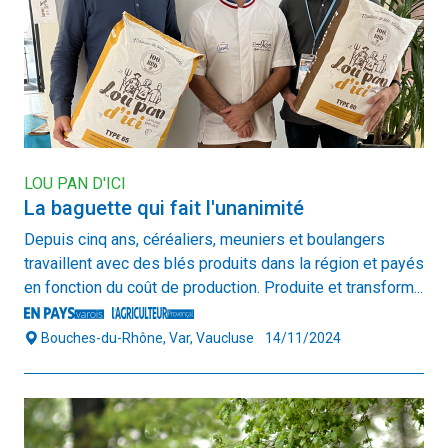
LOU PAN D'ICI
La baguette qui fait l'unanimité
Depuis cinq ans, céréaliers, meuniers et boulangers
travaillent avec des blés produits dans la région et payés
en fonction du coût de production. Produite et transform...
Bouches-du-Rhône, Var, Vaucluse
14/11/2024