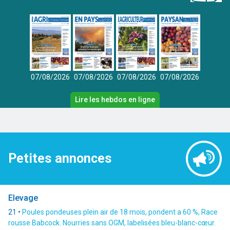
07/08/2026
07/08/2026
07/08/2026
07/08/2026
Lire les hebdos en ligne
Petites annonces
Elevage
21 •
Poules pondeuses plein air de 18 mois, pondent a 60 %, Race
rousse Babcock. Nourries sans OGM, labelisées bleu-blanc-cœur.