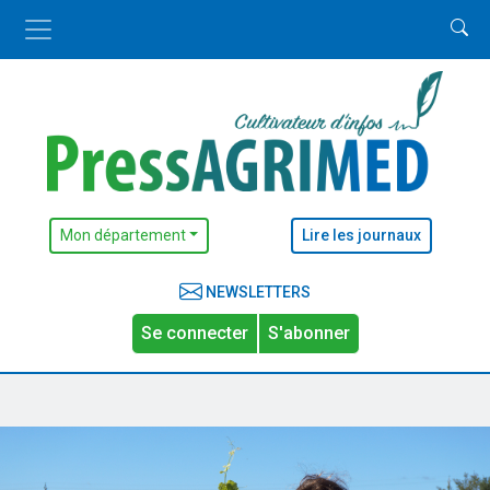
Mon département
Lire les journaux
NEWSLETTERS
Se connecter
S'abonner