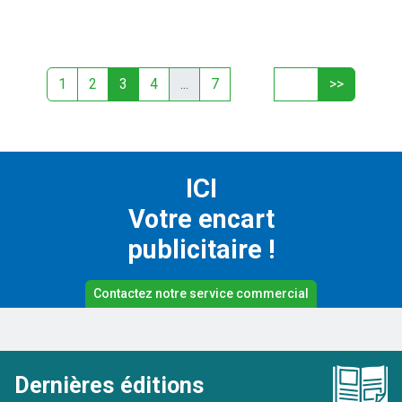
1
2
3
4
...
7
ICI
Votre encart
publicitaire !
Contactez notre service commercial
Dernières éditions