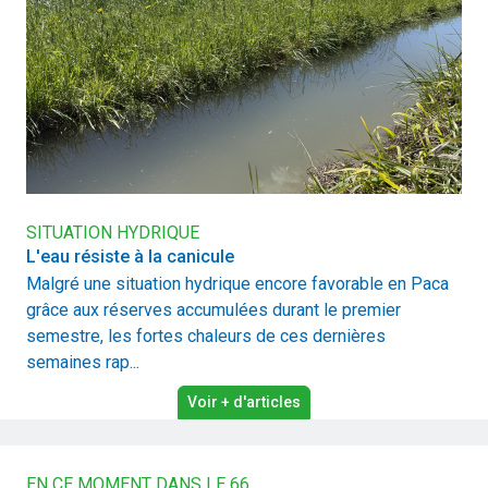
SITUATION HYDRIQUE
L'eau résiste à la canicule
Malgré une situation hydrique encore favorable en Paca
grâce aux réserves accumulées durant le premier
semestre, les fortes chaleurs de ces dernières
semaines rap...
Voir + d'articles
EN CE MOMENT DANS LE 66