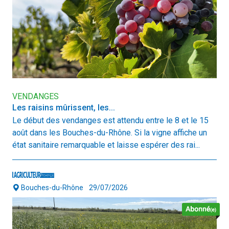
VENDANGES
Les raisins mûrissent, les...
Le début des vendanges est attendu entre le 8 et le 15
août dans les Bouches-du-Rhône. Si la vigne affiche un
état sanitaire remarquable et laisse espérer des rai...
Bouches-du-Rhône
29/07/2026