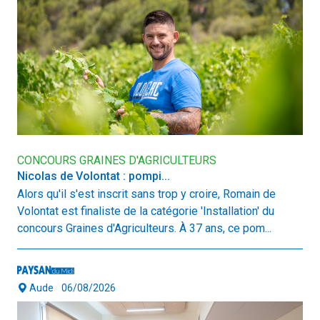
CONCOURS GRAINES D'AGRICULTEURS
Nicolas de Volontat : pompi...
Alors qu'il s'est inscrit sans trop y croire, Romain de
Volontat est finaliste de la catégorie 'Installation' du
concours Graines d'Agriculteurs. À 37 ans, ce pom...
Aude
06/08/2026