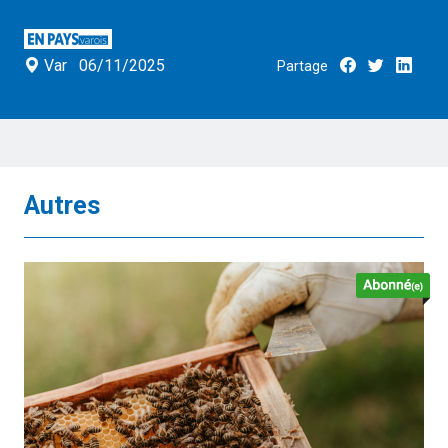
Var
06/11/2025
Partage
Autres