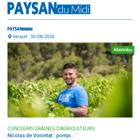
Hérault
06/08/2026
CONCOURS GRAINES D'AGRICULTEURS
Nicolas de Volontat : pompi...