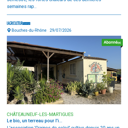
semaines rap...
Bouches-du-Rhône
29/07/2026
CHÂTEAUNEUF-LES-MARTIGUES
Le bio, un terreau pour l'i...
L'association 'Graines de soleil' cultive depuis 20 ans un