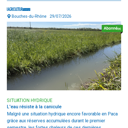
Bouches-du-Rhône
29/07/2026
SITUATION HYDRIQUE
L'eau résiste à la canicule
Malgré une situation hydrique encore favorable en Paca
grâce aux réserves accumulées durant le premier
semestre, les fortes chaleurs de ces dernières