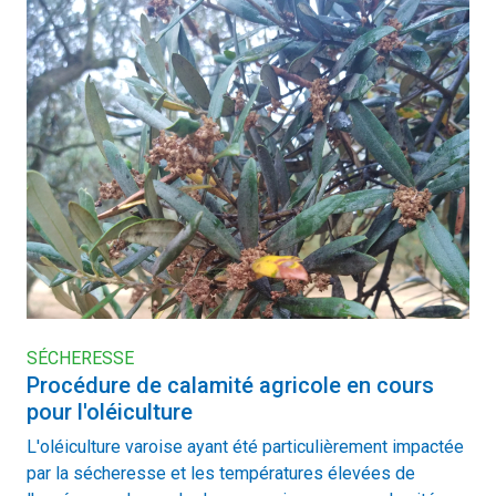
SÉCHERESSE
Procédure de calamité agricole en cours
pour l'oléiculture
L'oléiculture varoise ayant été particulièrement impactée
par la sécheresse et les températures élevées de