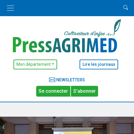
Mon département
Lire les journaux
NEWSLETTERS
Se connecter
S'abonner