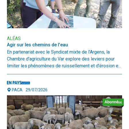
ALÉAS
Agir sur les chemins de l'eau
En partenariat avec le Syndicat mixte de l'Argens, la
Chambre d'agriculture du Var explore des leviers pour
limiter les phénomènes de ruissellement et d'érosion e...
PACA
29/07/2026