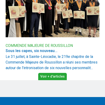
COMMENDE MAJEURE DE ROUSSILLON
Sous les capes, six nouveau...
Le 31 juillet, à Sainte-Léocadie, le 219e chapitre de la
Commende Majeure de Roussillon a réuni ses membres
autour de l'intronisation de six nouvelles personnalit...
Voir + d'articles