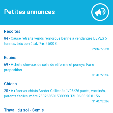
Petites annonces
Récoltes
84 •
Cause retraite vends remorque benne à vendanges DEVES 5
tonnes, très bon état, Prix 2 500 €.
29/07/2026
Equins
69 •
Achète chevaux de selle de réforme et poneys. Faire
proposition.
31/07/2026
Chiens
25 •
A réserver chiots Border Collie nés 1/06/26 pucés, vaccinés,
parents faciles, mère 250268501538998. Tél. 06 88 20 81 56
31/07/2026
Travail du sol - Semis