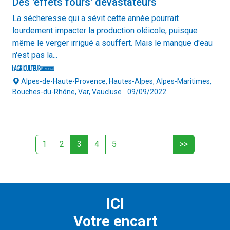
Des 'effets fours' dévastateurs
La sécheresse qui a sévit cette année pourrait
lourdement impacter la production oléicole, puisque
même le verger irrigué a souffert. Mais le manque d'eau
n'est pas la...
Alpes-de-Haute-Provence, Hautes-Alpes, Alpes-Maritimes,
Bouches-du-Rhône, Var, Vaucluse
09/09/2022
1
2
3
4
5
ICI
Votre encart