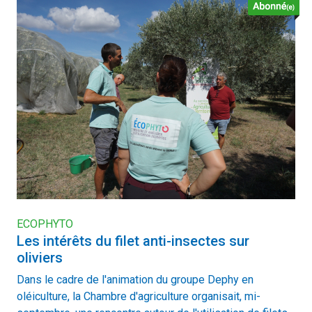
ECOPHYTO
Les intérêts du filet anti-insectes sur
oliviers
Dans le cadre de l'animation du groupe Dephy en
oléiculture, la Chambre d'agriculture organisait, mi-