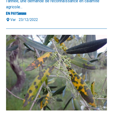
l'année, une demande de reconnaissance en calamité
agricole...
Var
23/12/2022