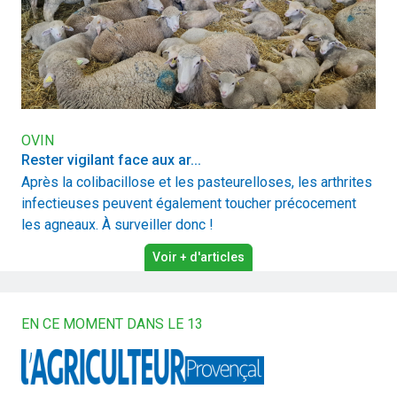
OVIN
Rester vigilant face aux ar...
Après la colibacillose et les pasteurelloses, les arthrites
infectieuses peuvent également toucher précocement
les agneaux. À surveiller donc !
Voir + d'articles
EN CE MOMENT DANS LE 13