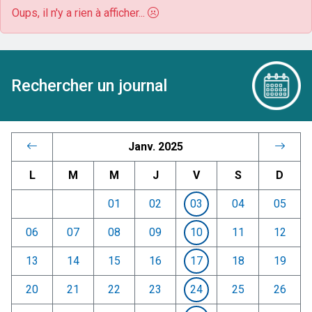
Oups, il n'y a rien à afficher...
Rechercher un journal
Janv. 2025
L
M
M
J
V
S
D
01
02
03
04
05
06
07
08
09
10
11
12
13
14
15
16
17
18
19
20
21
22
23
24
25
26