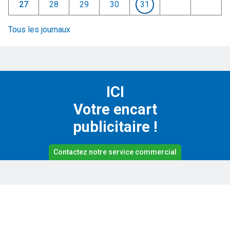
27
28
29
30
31
Tous les journaux
ICI
Votre encart
publicitaire !
Contactez notre service commercial