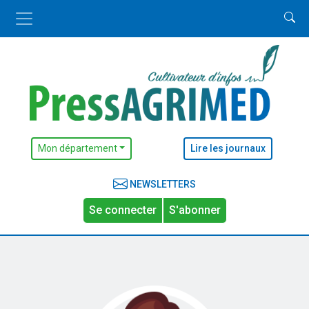
Mon département
Lire les journaux
NEWSLETTERS
Se connecter
S'abonner