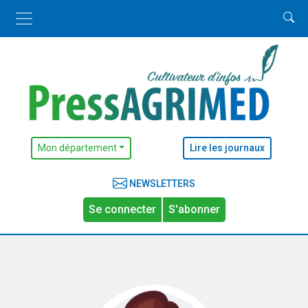
Mon département
Lire les journaux
NEWSLETTERS
Se connecter
S'abonner