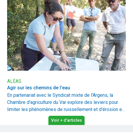
ALÉAS
Agir sur les chemins de l'eau
En partenariat avec le Syndicat mixte de l'Argens, la
Chambre d'agriculture du Var explore des leviers pour
limiter les phénomènes de ruissellement et d'érosion e...
Voir + d'articles