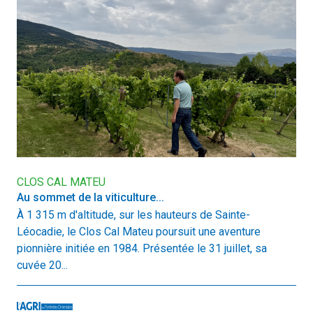
CLOS CAL MATEU
Au sommet de la viticulture...
À 1 315 m d'altitude, sur les hauteurs de Sainte-
Léocadie, le Clos Cal Mateu poursuit une aventure
pionnière initiée en 1984. Présentée le 31 juillet, sa
cuvée 20...