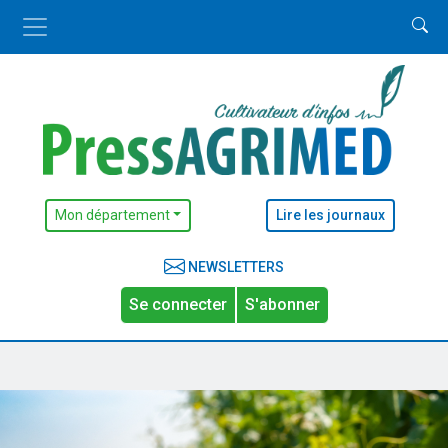
Mon département
Lire les journaux
NEWSLETTERS
Se connecter
S'abonner