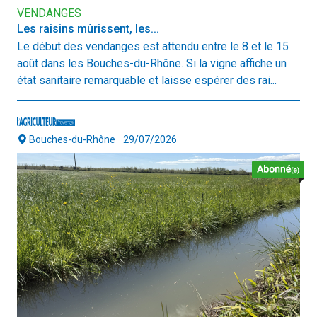
VENDANGES
Les raisins mûrissent, les...
Le début des vendanges est attendu entre le 8 et le 15
août dans les Bouches-du-Rhône. Si la vigne affiche un
état sanitaire remarquable et laisse espérer des rai...
Bouches-du-Rhône
29/07/2026