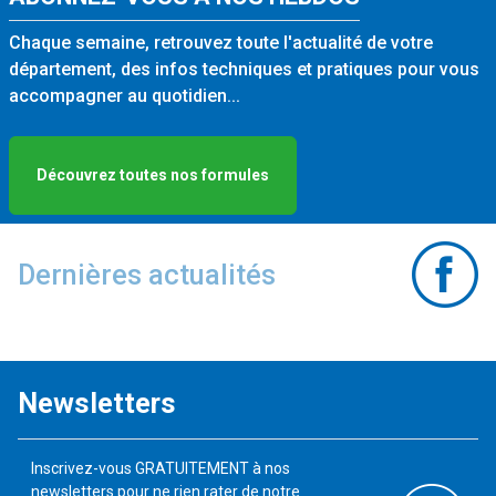
Chaque semaine, retrouvez toute l'actualité de votre
département, des infos techniques et pratiques pour vous
accompagner au quotidien...
Découvrez toutes nos formules
Dernières actualités
Newsletters
Inscrivez-vous GRATUITEMENT à nos
newsletters pour ne rien rater de notre