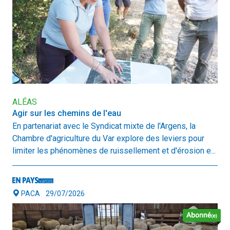
ALÉAS
Agir sur les chemins de l'eau
En partenariat avec le Syndicat mixte de l'Argens, la
Chambre d'agriculture du Var explore des leviers pour
limiter les phénomènes de ruissellement et d'érosion e...
PACA
29/07/2026