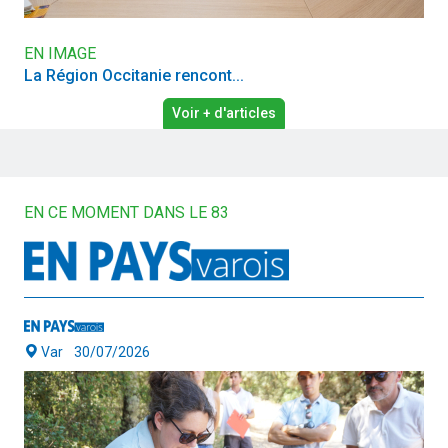
EN IMAGE
La Région Occitanie rencont...
Voir + d'articles
EN CE MOMENT DANS LE 83
Var
30/07/2026