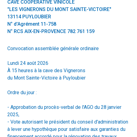
CAVE COOPÉRATIVE VINICOLE
"LES VIGNERONS DU MONT SAINTE-VICTOIRE"
13114 PUYLOUBIER
N° d'Agrément 11-758
N° RCS AIX-EN-PROVENCE 782 761 159
Convocation assemblée générale ordinaire
Lundi 24 août 2026
À 15 heures à la cave des Vignerons
du Mont Sainte-Victoire à Puyloubier
Ordre du jour :
- Approbation du procès-verbal de l'AGO du 28 janvier
2025,
- Vote autorisant le président du conseil d'administration
à lever une hypothèque pour satisfaire aux garanties du
financement accordé pour la rénovation des travaux