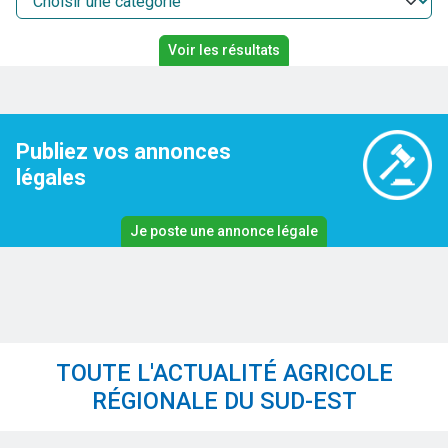
Publiez vos annonces
légales
Je poste une annonce légale
TOUTE L'ACTUALITÉ AGRICOLE
RÉGIONALE DU SUD-EST