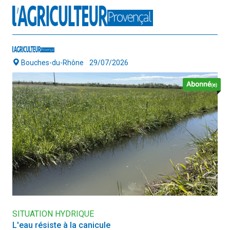
Bouches-du-Rhône
29/07/2026
SITUATION HYDRIQUE
L'eau résiste à la canicule