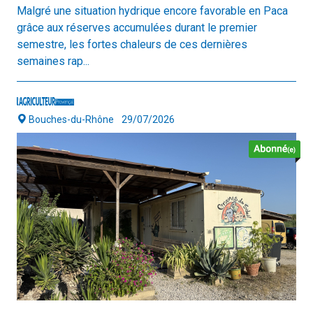
Malgré une situation hydrique encore favorable en Paca
grâce aux réserves accumulées durant le premier
semestre, les fortes chaleurs de ces dernières
semaines rap...
Bouches-du-Rhône
29/07/2026