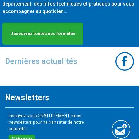
département, des infos techniques et pratiques pour vous
accompagner au quotidien...
Découvrez toutes nos formules
Dernières actualités
Newsletters
Inscrivez-vous GRATUITEMENT à nos
newsletters pour ne rien rater de notre
actualité !