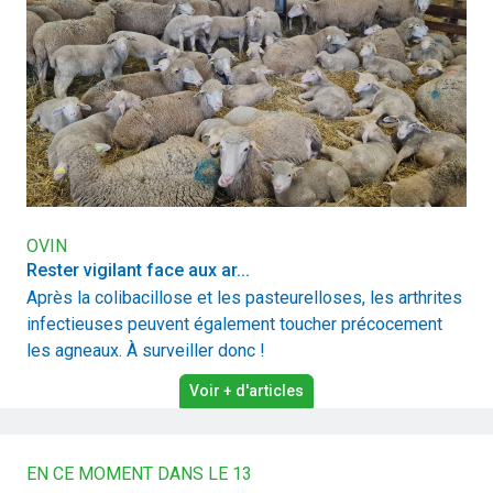
OVIN
Rester vigilant face aux ar...
Après la colibacillose et les pasteurelloses, les arthrites
infectieuses peuvent également toucher précocement
les agneaux. À surveiller donc !
Voir + d'articles
EN CE MOMENT DANS LE 13