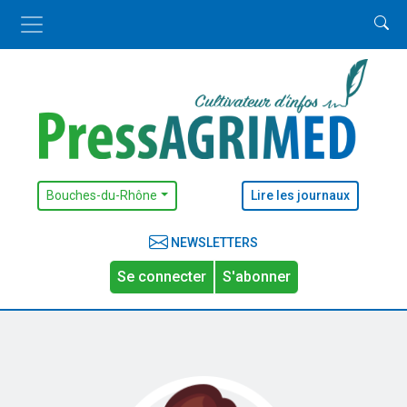
Bouches-du-Rhône
Lire les journaux
NEWSLETTERS
Se connecter
S'abonner