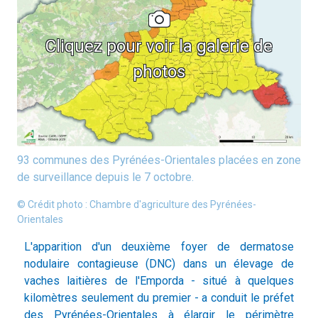
Cliquez pour voir la galerie de
photos
93 communes des Pyrénées-Orientales placées en zone
de surveillance depuis le 7 octobre.
© Crédit photo : Chambre d'agriculture des Pyrénées-
Orientales
L'apparition d'un deuxième foyer de dermatose
nodulaire contagieuse (DNC) dans un élevage de
vaches laitières de l'Emporda - situé à quelques
kilomètres seulement du premier - a conduit le préfet
des Pyrénées-Orientales à élargir le périmètre