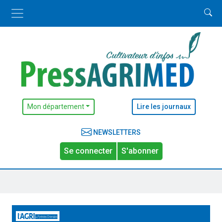
Mon département
Lire les journaux
NEWSLETTERS
Se connecter
S'abonner