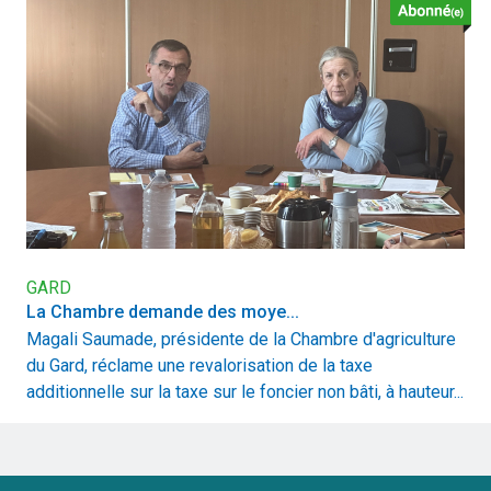
GARD
La Chambre demande des moye...
Magali Saumade, présidente de la Chambre d'agriculture
du Gard, réclame une revalorisation de la taxe
additionnelle sur la taxe sur le foncier non bâti, à hauteur...