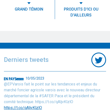
GRAND TÉMOIN
PRODUITS D'ICI OU
D'AILLEURS
Derniers tweets
10/05/2023
@EPVarois fait le point sur les tendances et enjeux du
marché foncier agricole varois avec le nouveau directeur
départemental de la #SAFER Paca et le président du
comité technique. https://t.co/qAljvKlzlO
https://t.co/qAljvKlzlO