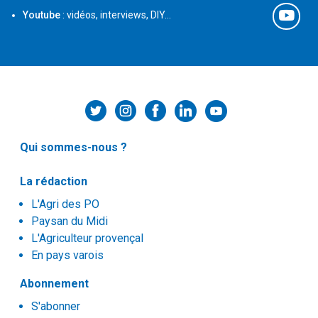
Youtube
: vidéos, interviews, DIY...
Qui sommes-nous ?
La rédaction
L'Agri des PO
Paysan du Midi
L'Agriculteur provençal
En pays varois
Abonnement
S'abonner