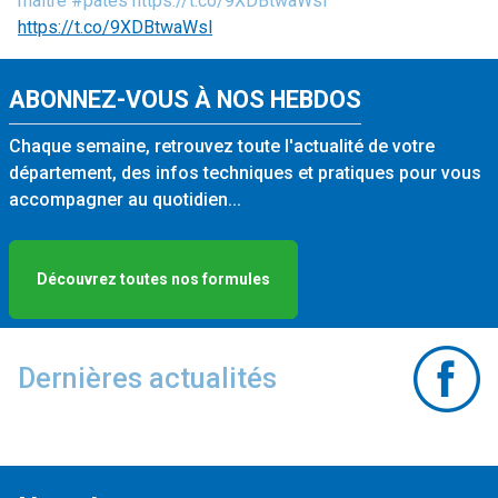
maître #pâtes https://t.co/9XDBtwaWsl
https://t.co/9XDBtwaWsl
ABONNEZ-VOUS À NOS HEBDOS
Chaque semaine, retrouvez toute l'actualité de votre
département, des infos techniques et pratiques pour vous
accompagner au quotidien...
Découvrez toutes nos formules
Dernières actualités