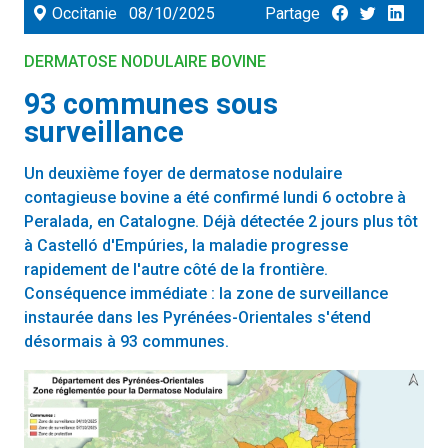
Occitanie
08/10/2025
Partage
DERMATOSE NODULAIRE BOVINE
93 communes sous
surveillance
Un deuxième foyer de dermatose nodulaire
contagieuse bovine a été confirmé lundi 6 octobre à
Peralada, en Catalogne. Déjà détectée 2 jours plus tôt
à Castelló d'Empúries, la maladie progresse
rapidement de l'autre côté de la frontière.
Conséquence immédiate : la zone de surveillance
instaurée dans les Pyrénées-Orientales s'étend
désormais à 93 communes.