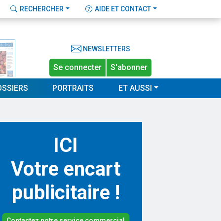
RECHERCHER
AIDE ET CONTACT
NEWSLETTERS
Se connecter
S'abonner
OSSIERS
PORTRAITS
ET AUSSI
ICI
Votre encart
publicitaire !
Contactez notre service commercial