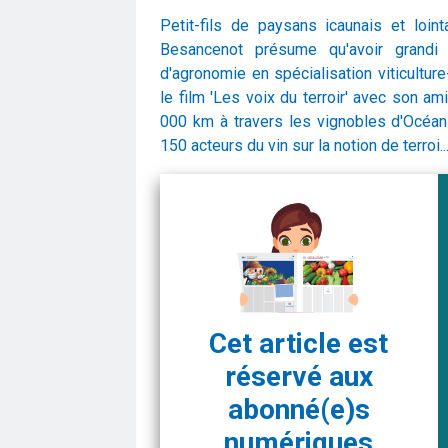
Petit-fils de paysans icaunais et loin
Besancenot présume qu'avoir grandi
d'agronomie en spécialisation viticultur
le film 'Les voix du terroir' avec son am
000 km à travers les vignobles d'Océani
150 acteurs du vin sur la notion de terroi..
Cet article est
réservé aux
abonné(e)s
numériques