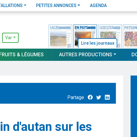
TALLATIONS
PETITES ANNONCES
AGENDA
Var
Lire les journaux
FRUITS & LÉGUMES
AUTRES PRODUCTIONS
D
Partage
in d'autan sur les