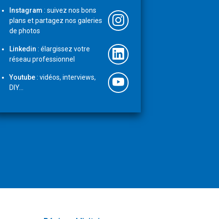
Instagram
: suivez nos bons
plans et partagez nos galeries
de photos
Linkedin
: élargissez votre
réseau professionnel
Youtube
: vidéos, interviews,
DIY...