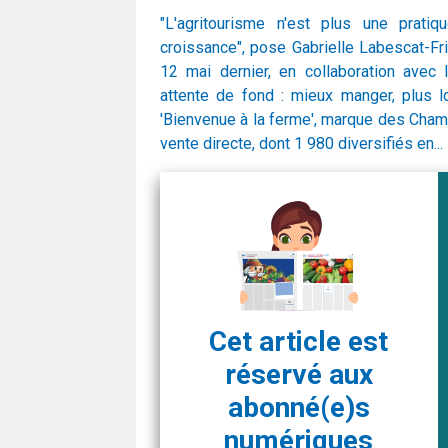
"L'agritourisme n'est plus une pratiq
croissance", pose Gabrielle Labescat-Fri
12 mai dernier, en collaboration avec 
attente de fond : mieux manger, plus l
'Bienvenue à la ferme', marque des Chamb
vente directe, dont 1 980 diversifiés en...
Cet article est
réservé aux
abonné(e)s
numériques