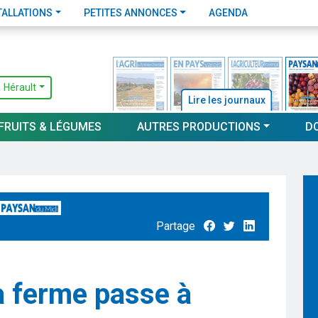
TALLATIONS
PETITES ANNONCES
AGENDA
Hérault
Lire les journaux
FRUITS & LÉGUMES
AUTRES PRODUCTIONS
D
Partage
a ferme passe à