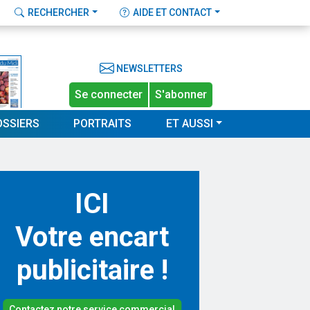
RECHERCHER
AIDE ET CONTACT
NEWSLETTERS
Se connecter
S'abonner
OSSIERS
PORTRAITS
ET AUSSI
ICI
Votre encart
publicitaire !
Contactez notre service commercial