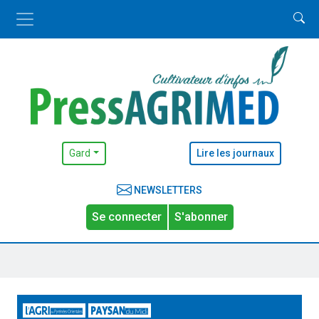
Gard
Lire les journaux
NEWSLETTERS
Se connecter
S'abonner