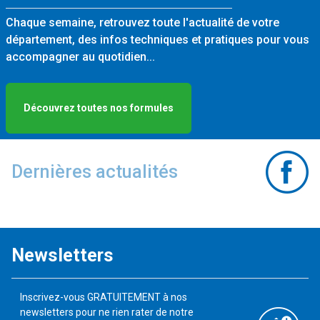
Chaque semaine, retrouvez toute l'actualité de votre
département, des infos techniques et pratiques pour vous
accompagner au quotidien...
Découvrez toutes nos formules
Dernières actualités
Newsletters
Inscrivez-vous GRATUITEMENT à nos
newsletters pour ne rien rater de notre