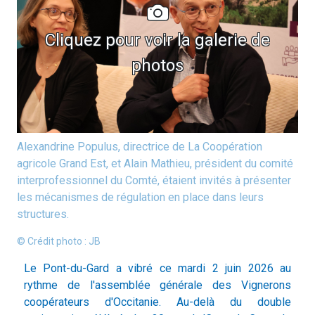
Cliquez pour voir la galerie de
photos
Alexandrine Populus, directrice de La Coopération
agricole Grand Est, et Alain Mathieu, président du comité
interprofessionnel du Comté, étaient invités à présenter
les mécanismes de régulation en place dans leurs
structures.
© Crédit photo : JB
Le Pont-du-Gard a vibré ce mardi 2 juin 2026 au
rythme de l'assemblée générale des Vignerons
coopérateurs d'Occitanie. Au-delà du double