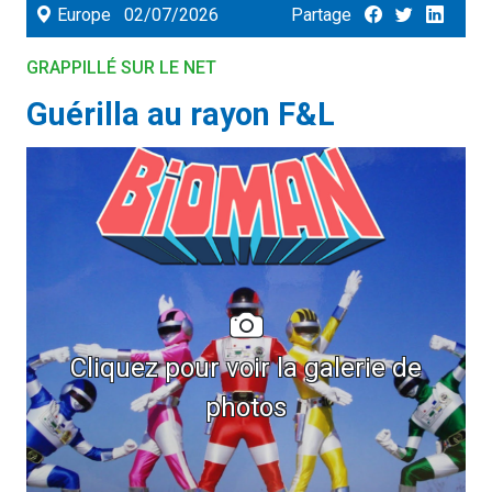
Europe
02/07/2026
Partage
GRAPPILLÉ SUR LE NET
Guérilla au rayon F&L
Cliquez pour voir la galerie de
photos