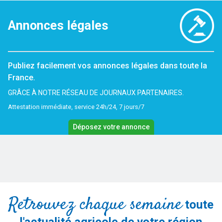
Annonces légales
Publiez facilement vos annonces légales dans toute la
France.
GRÂCE À NOTRE RÉSEAU DE JOURNAUX PARTENAIRES.
Attestation immédiate, service 24h/24, 7 jours/7
Déposez votre annonce
Retrouvez chaque semaine
toute
l'actualité agricole de votre région