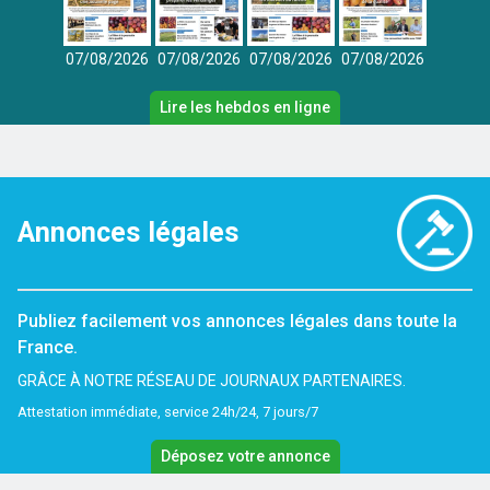
07/08/2026
07/08/2026
07/08/2026
07/08/2026
Lire les hebdos en ligne
Annonces légales
Publiez facilement vos annonces légales dans toute la
France.
GRÂCE À NOTRE RÉSEAU DE JOURNAUX PARTENAIRES.
Attestation immédiate, service 24h/24, 7 jours/7
Déposez votre annonce