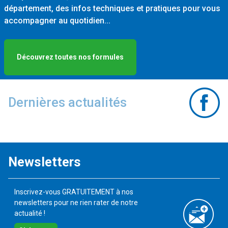
département, des infos techniques et pratiques pour vous
accompagner au quotidien...
Découvrez toutes nos formules
Dernières actualités
Newsletters
Inscrivez-vous GRATUITEMENT à nos
newsletters pour ne rien rater de notre
actualité !