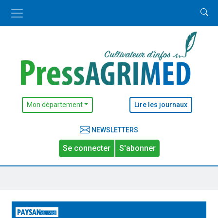
Mon département
Lire les journaux
NEWSLETTERS
Se connecter
S'abonner