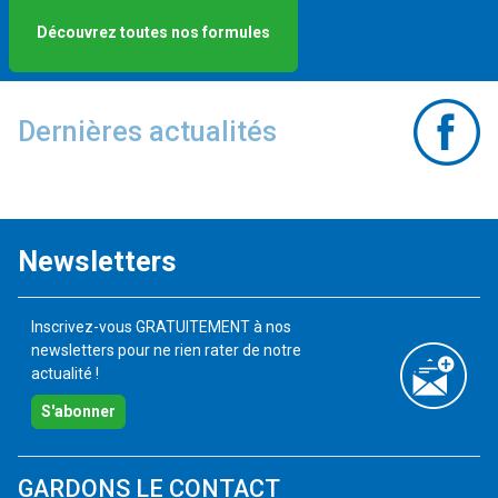
Découvrez toutes nos formules
Dernières actualités
Newsletters
Inscrivez-vous GRATUITEMENT à nos
newsletters pour ne rien rater de notre
actualité !
S'abonner
GARDONS LE CONTACT