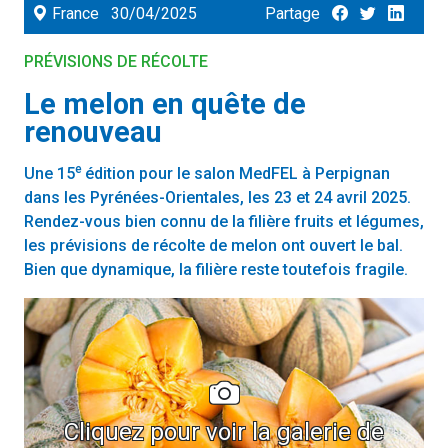
France
30/04/2025
Partage
PRÉVISIONS DE RÉCOLTE
Le melon en quête de
renouveau
e
Une 15
édition pour le salon MedFEL à Perpignan
dans les Pyrénées-Orientales, les 23 et 24 avril 2025.
Rendez-vous bien connu de la filière fruits et légumes,
les prévisions de récolte de melon ont ouvert le bal.
Bien que dynamique, la filière reste toutefois fragile.
Cliquez pour voir la galerie de