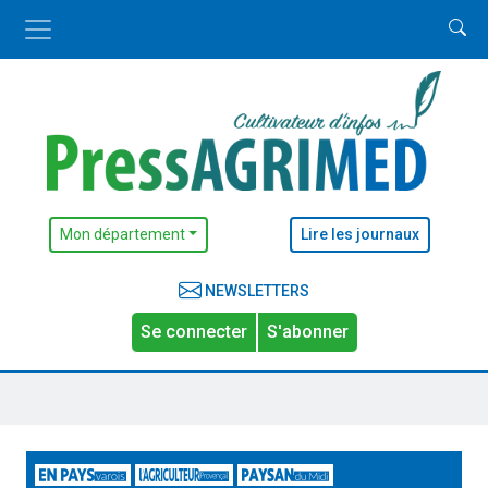
Mon département
Lire les journaux
NEWSLETTERS
Se connecter
S'abonner