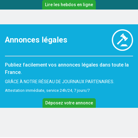
Lire les hebdos en ligne
Annonces légales
Publiez facilement vos annonces légales dans toute la
France.
GRÂCE À NOTRE RÉSEAU DE JOURNAUX PARTENAIRES.
Attestation immédiate, service 24h/24, 7 jours/7
Déposez votre annonce