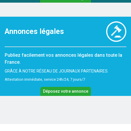
Annonces légales
Publiez facilement vos annonces légales dans toute la
France.
GRÂCE À NOTRE RÉSEAU DE JOURNAUX PARTENAIRES.
Attestation immédiate, service 24h/24, 7 jours/7
Déposez votre annonce