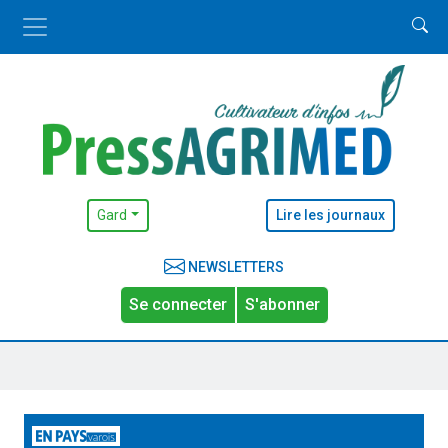
Gard
Lire les journaux
NEWSLETTERS
Se connecter
S'abonner