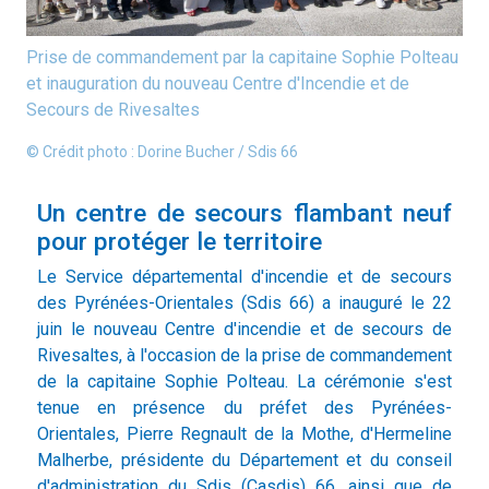
Prise de commandement par la capitaine Sophie Polteau
et inauguration du nouveau Centre d'Incendie et de
Secours de Rivesaltes
© Crédit photo : Dorine Bucher / Sdis 66
Un centre de secours flambant neuf
pour protéger le territoire
Le Service départemental d'incendie et de secours
des Pyrénées-Orientales (Sdis 66) a inauguré le 22
juin le nouveau Centre d'incendie et de secours de
Rivesaltes, à l'occasion de la prise de commandement
de la capitaine Sophie Polteau. La cérémonie s'est
tenue en présence du préfet des Pyrénées-
Orientales, Pierre Regnault de la Mothe, d'Hermeline
Malherbe, présidente du Département et du conseil
d'administration du Sdis (Casdis) 66, ainsi que de