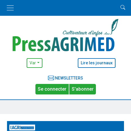
Var
Lire les journaux
NEWSLETTERS
Se connecter
S'abonner