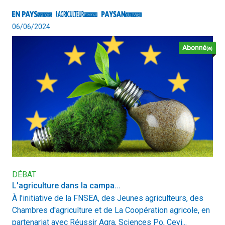
06/06/2024
DÉBAT
L'agriculture dans la campa...
À l'initiative de la FNSEA, des Jeunes agriculteurs, des
Chambres d'agriculture et de La Coopération agricole, en
partenariat avec Réussir Agra, Sciences Po, Cevi...