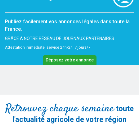
Publiez facilement vos annonces légales dans toute la
France.
GRÂCE À NOTRE RÉSEAU DE JOURNAUX PARTENAIRES.
Attestation immédiate, service 24h/24, 7 jours/7
Déposez votre annonce
Retrouvez chaque semaine
toute
l'actualité agricole de votre région