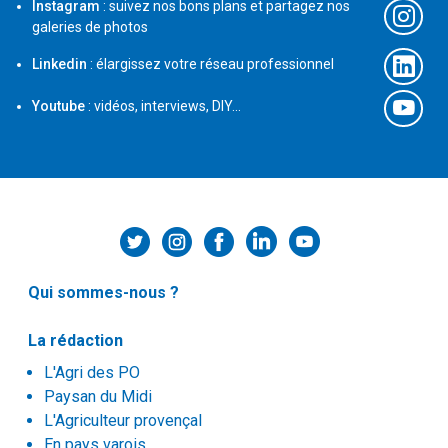
Instagram
: suivez nos bons plans et partagez nos
galeries de photos
Linkedin
: élargissez votre réseau professionnel
Youtube
: vidéos, interviews, DIY...
Qui sommes-nous ?
La rédaction
L'Agri des PO
Paysan du Midi
L'Agriculteur provençal
En pays varois