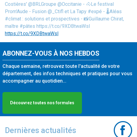
Costières' @BRLGroupe @Occitanie - 🐴Le festival
Prom'Aude - Fusion @_Ctifl et La Tapy #expé - 🌡️Aléas
#climat : solutions et prospectives - 📸Guillaume Chirat,
maître #pâtes https://t.co/9XDBtwaWsl
https://t.co/9XDBtwaWsl
ABONNEZ-VOUS À NOS HEBDOS
Chaque semaine, retrouvez toute l'actualité de votre
département, des infos techniques et pratiques pour vous
accompagner au quotidien...
Découvrez toutes nos formules
Dernières actualités