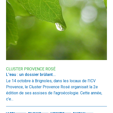
CLUSTER PROVENCE ROSÉ
L'eau : un dossier brûlant...
Le 14 octobre à Brignoles, dans les locaux de l'ICV
Provence, le Cluster Provence Rosé organisait la 2e
édition de ses assises de l'agroécologie. Cette année,
c'e...