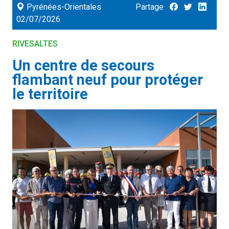
Pyrénées-Orientales
Partage
02/07/2026
RIVESALTES
Un centre de secours
flambant neuf pour protéger
le territoire