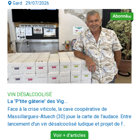
Gard
29/07/2026
VIN DÉSALCOOLISÉ
La 'P'tite gâterie' des Vig...
Face à la crise viticole, la cave coopérative de
Massillargues-Atuech (30) joue la carte de l'audace. Entre
lancement d'un vin désalcoolisé ludique et projet de f...
Voir + d'articles