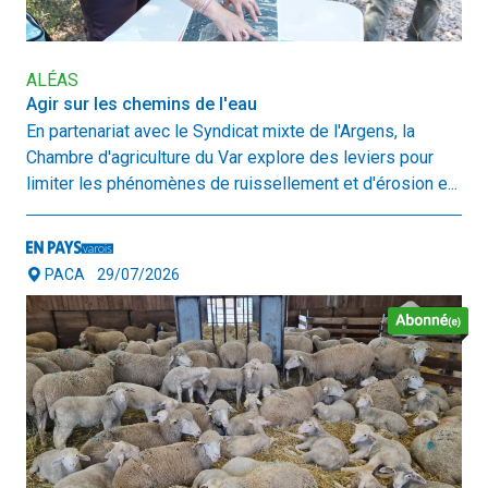
ALÉAS
Agir sur les chemins de l'eau
En partenariat avec le Syndicat mixte de l'Argens, la
Chambre d'agriculture du Var explore des leviers pour
limiter les phénomènes de ruissellement et d'érosion e...
PACA
29/07/2026