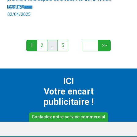
02/04/2025
1
2
...
5
ICI
Votre encart
publicitaire !
Contactez notre service commercial