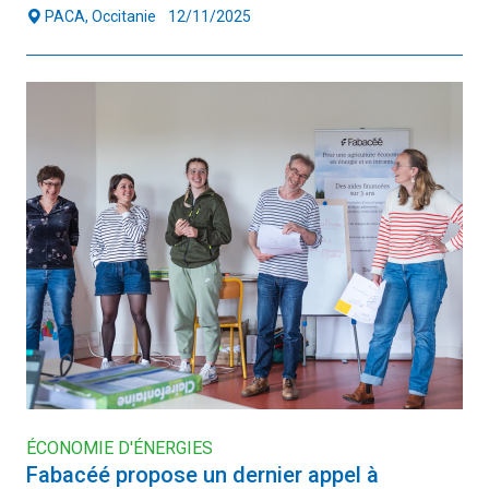
PACA, Occitanie
12/11/2025
ÉCONOMIE D'ÉNERGIES
Fabacéé propose un dernier appel à