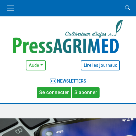
Aude
Lire les journaux
NEWSLETTERS
Se connecter
S'abonner