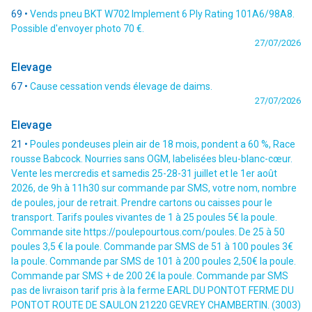
69 •
Vends pneu BKT W702 Implement 6 Ply Rating 101A6/98A8.
Possible d'envoyer photo 70 €.
27/07/2026
Elevage
67 •
Cause cessation vends élevage de daims.
27/07/2026
Elevage
21 •
Poules pondeuses plein air de 18 mois, pondent a 60 %, Race
rousse Babcock. Nourries sans OGM, labelisées bleu-blanc-cœur.
Vente les mercredis et samedis 25-28-31 juillet et le 1er août
2026, de 9h à 11h30 sur commande par SMS, votre nom, nombre
de poules, jour de retrait. Prendre cartons ou caisses pour le
transport. Tarifs poules vivantes de 1 à 25 poules 5€ la poule.
Commande site https://poulepourtous.com/poules. De 25 à 50
poules 3,5 € la poule. Commande par SMS de 51 à 100 poules 3€
la poule. Commande par SMS de 101 à 200 poules 2,50€ la poule.
Commande par SMS + de 200 2€ la poule. Commande par SMS
pas de livraison tarif pris à la ferme EARL DU PONTOT FERME DU
PONTOT ROUTE DE SAULON 21220 GEVREY CHAMBERTIN. (3003)