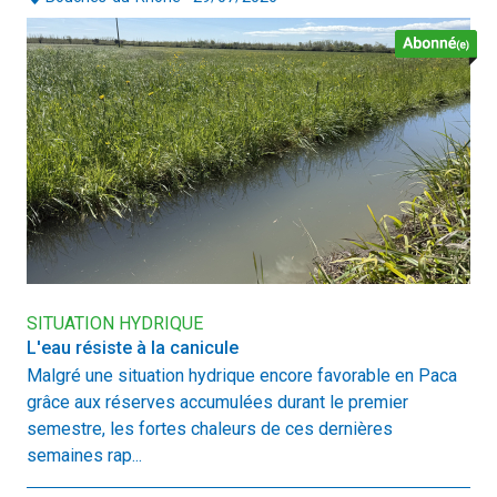
SITUATION HYDRIQUE
L'eau résiste à la canicule
Malgré une situation hydrique encore favorable en Paca
grâce aux réserves accumulées durant le premier
semestre, les fortes chaleurs de ces dernières
semaines rap...