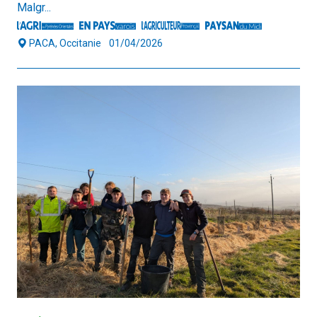
Malgr...
PACA, Occitanie
01/04/2026