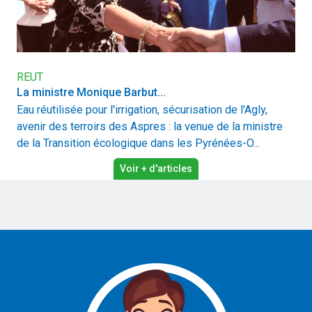
REUT
La ministre Monique Barbut...
Eau réutilisée pour l'irrigation, sécurisation de l'Agly,
avenir des terroirs des Aspres : la venue de la ministre
de la Transition écologique dans les Pyrénées-O...
Voir + d'articles