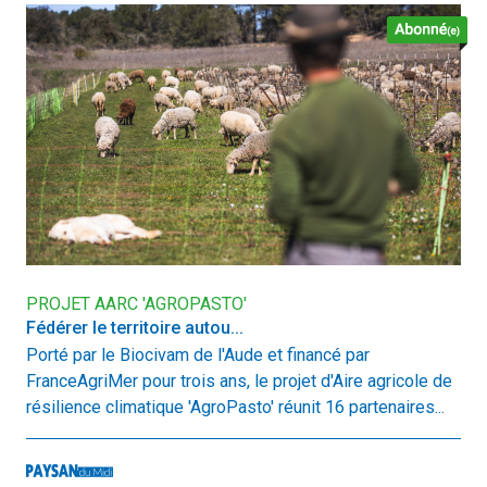
PROJET AARC 'AGROPASTO'
Fédérer le territoire autou...
Porté par le Biocivam de l'Aude et financé par
FranceAgriMer pour trois ans, le projet d'Aire agricole de
résilience climatique 'AgroPasto' réunit 16 partenaires...