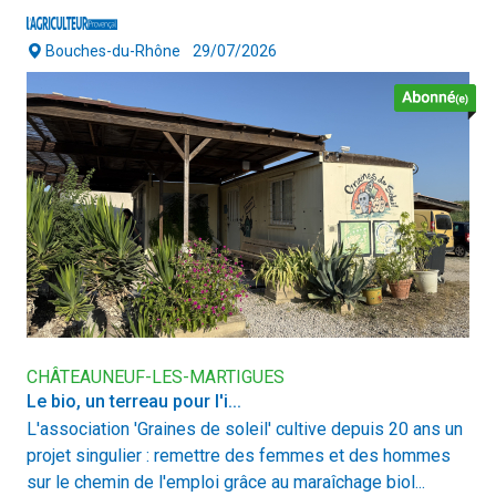
Bouches-du-Rhône
29/07/2026
CHÂTEAUNEUF-LES-MARTIGUES
Le bio, un terreau pour l'i...
L'association 'Graines de soleil' cultive depuis 20 ans un
projet singulier : remettre des femmes et des hommes
sur le chemin de l'emploi grâce au maraîchage biol...