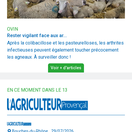
OVIN
Rester vigilant face aux ar...
Après la colibacillose et les pasteurelloses, les arthrites
infectieuses peuvent également toucher précocement
les agneaux. À surveiller donc !
Voir + d'articles
EN CE MOMENT DANS LE 13
Bouches-du-Rhône
29/07/2026