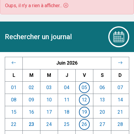
Oups, il n'y a rien à afficher...
Rechercher un journal
Juin 2026
L
M
M
J
V
S
D
01
02
03
04
05
06
07
08
09
10
11
12
13
14
15
16
17
18
19
20
21
22
23
24
25
26
27
28