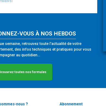
DBtwaWsl
ONNEZ-VOUS À NOS HEBDOS
e semaine, retrouvez toute l'actualité de votre
tement, des infos techniques et pratiques pour vous
pagner au quotidien...
écouvrez toutes nos formules
 sommes-nous ?
Abonnement