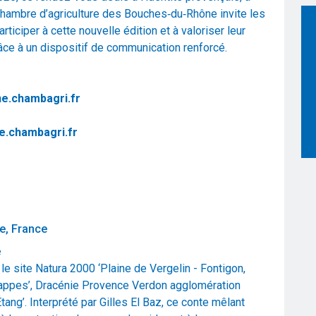
La Chambre d’agriculture des Bouches‑du‑Rhône invite les
articiper à cette nouvelle édition et à valoriser leur
râce à un dispositif de communication renforcé.
e.chambagri.fr
e.chambagri.fr
e, France
e
e site Natura 2000 ‘Plaine de Vergelin - Fontigon,
appes’, Dracénie Provence Verdon agglomération
tang’. Interprété par Gilles El Baz, ce conte mêlant