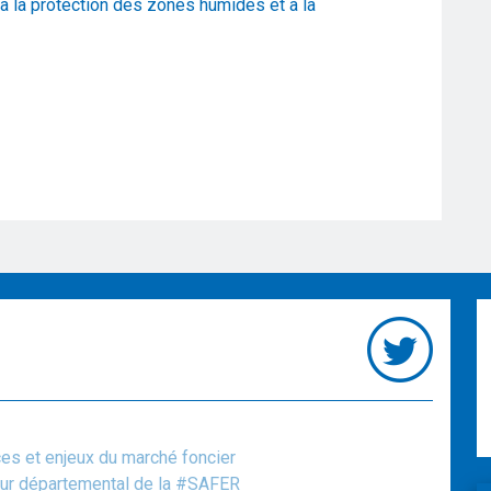
 à la protection des zones humides et à la
ces et enjeux du marché foncier
teur départemental de la #SAFER