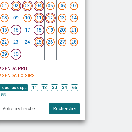
01
02
03
04
05
06
07
08
09
10
11
12
13
14
15
16
17
18
19
20
21
22
23
24
25
26
27
28
29
30
AGENDA PRO
AGENDA LOISIRS
Tous les dépt.
11
13
30
34
66
83
Rechercher