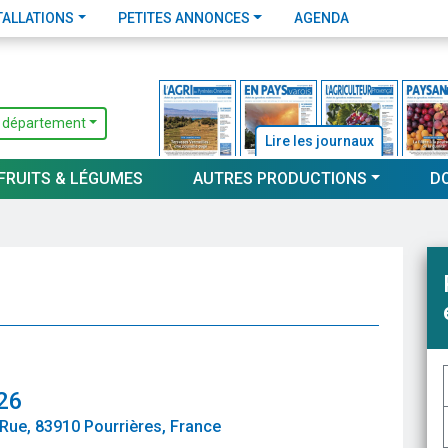
TALLATIONS
PETITES ANNONCES
AGENDA
 département
Lire les journaux
FRUITS & LÉGUMES
AUTRES PRODUCTIONS
D
26
 Rue, 83910 Pourrières, France