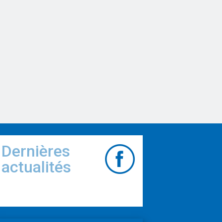
Dernières
actualités