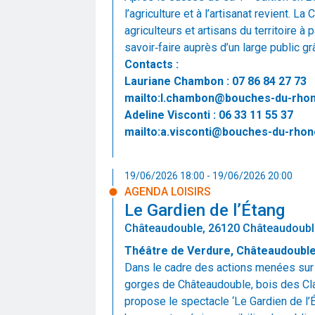
l’agriculture et à l’artisanat revient. 
agriculteurs et artisans du territoire à p
savoir‑faire auprès d’un large public g
Contacts :
Lauriane Chambon : 07 86 84 27 73
mailto:l.chambon@bouches-du-rhon
Adeline Visconti : 06 33 11 55 37
mailto:a.visconti@bouches-du-rhon
19/06/2026 18:00 - 19/06/2026 20:00
AGENDA LOISIRS
Le Gardien de l’Étang
Châteaudouble, 26120 Châteaudoubl
Théâtre de Verdure, Châteaudoubl
Dans le cadre des actions menées sur l
gorges de Châteaudouble, bois des Cl
propose le spectacle ‘Le Gardien de l’É