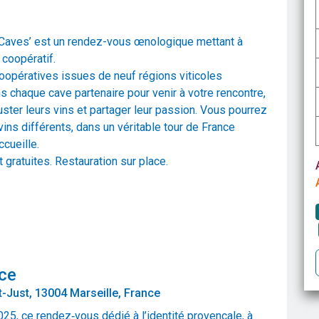
 Caves’ est un rendez-vous œnologique mettant à
 coopératif.
opératives issues de neuf régions viticoles
 chaque cave partenaire pour venir à votre rencontre,
guster leurs vins et partager leur passion. Vous pourrez
vins différents, dans un véritable tour de France
ccueille.
t gratuites. Restauration sur place.
ce
t-Just, 13004 Marseille, France
025, ce rendez‑vous dédié à l’identité provençale, à