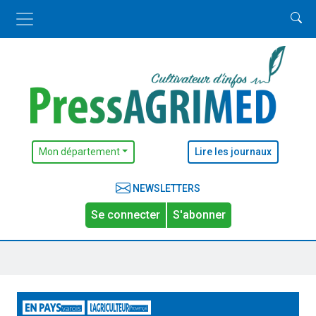
Mon département
Lire les journaux
NEWSLETTERS
Se connecter
S'abonner