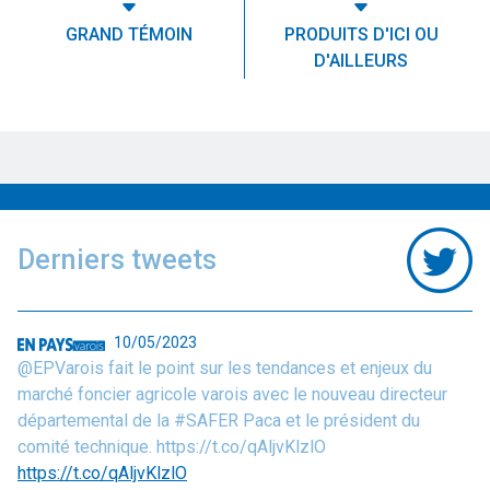
GRAND TÉMOIN
PRODUITS D'ICI OU
D'AILLEURS
Derniers tweets
10/05/2023
@EPVarois fait le point sur les tendances et enjeux du
marché foncier agricole varois avec le nouveau directeur
départemental de la #SAFER Paca et le président du
comité technique. https://t.co/qAljvKlzlO
https://t.co/qAljvKlzlO