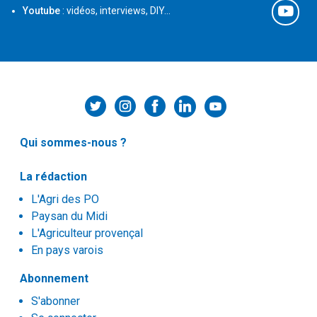
Youtube
: vidéos, interviews, DIY...
Qui sommes-nous ?
La rédaction
L'Agri des PO
Paysan du Midi
L'Agriculteur provençal
En pays varois
Abonnement
S'abonner