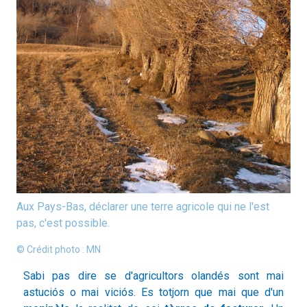
Aux Pays-Bas, déclarer une terre agricole qui ne l'est
pas, c'est possible.
© Crédit photo : MN
Sabi pas dire se d'agricultors olandés sont mai
astuciós o mai viciós. Es totjorn que mai que d'un