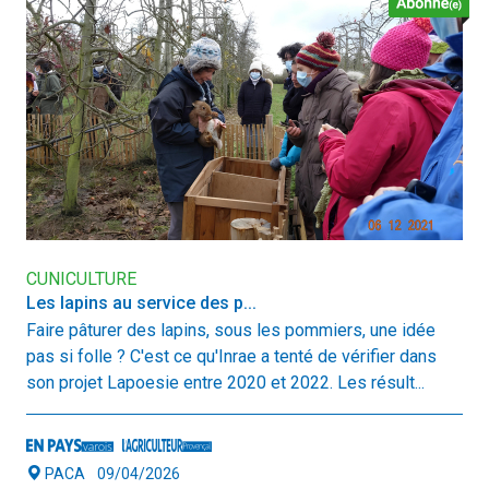
CUNICULTURE
Les lapins au service des p...
Faire pâturer des lapins, sous les pommiers, une idée
pas si folle ? C'est ce qu'Inrae a tenté de vérifier dans
son projet Lapoesie entre 2020 et 2022. Les résult...
PACA
09/04/2026