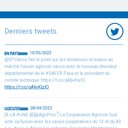
Derniers tweets
10/05/2023
@EPVarois fait le point sur les tendances et enjeux du
marché foncier agricole varois avec le nouveau directeur
départemental de la #SAFER Paca et le président du
comité technique. https://t.co/qAljvKlzlO
https://t.co/qAljvKlzlO
28/04/2023
[A LA #UNE 📰]@AgriProv👇La Coopération Agricole Sud
acte sa fusion avec les caves coopératives du 13 et du 83