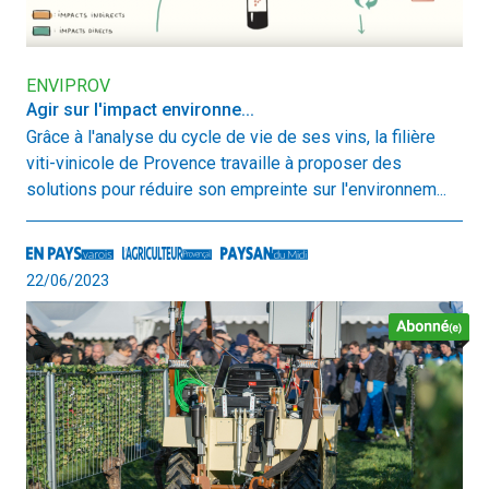
ENVIPROV
Agir sur l'impact environne...
Grâce à l'analyse du cycle de vie de ses vins, la filière
viti-vinicole de Provence travaille à proposer des
solutions pour réduire son empreinte sur l'environnem...
22/06/2023