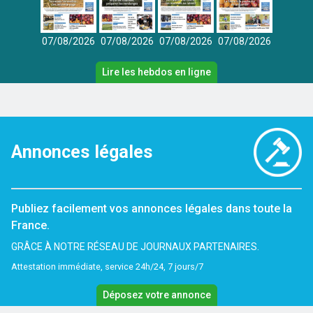
07/08/2026
07/08/2026
07/08/2026
07/08/2026
Lire les hebdos en ligne
Annonces légales
Publiez facilement vos annonces légales dans toute la
France.
GRÂCE À NOTRE RÉSEAU DE JOURNAUX PARTENAIRES.
Attestation immédiate, service 24h/24, 7 jours/7
Déposez votre annonce