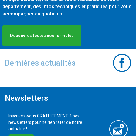
département, des infos techniques et pratiques pour vous
accompagner au quotidien...
Découvrez toutes nos formules
Dernières actualités
Newsletters
Inscrivez-vous GRATUITEMENT à nos
newsletters pour ne rien rater de notre
actualité !