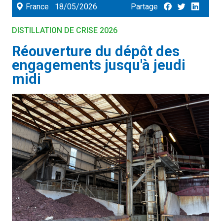
France
18/05/2026
Partage
DISTILLATION DE CRISE 2026
Réouverture du dépôt des
engagements jusqu'à jeudi
midi