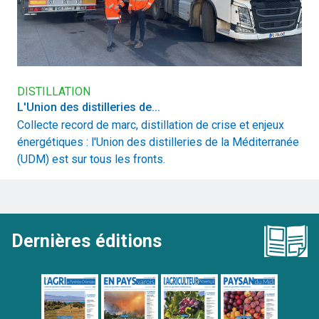
DISTILLATION
L'Union des distilleries de...
Collecte record de marc, distillation de crise et enjeux
énergétiques : l'Union des distilleries de la Méditerranée
(UDM) est sur tous les fronts.
Dernières éditions