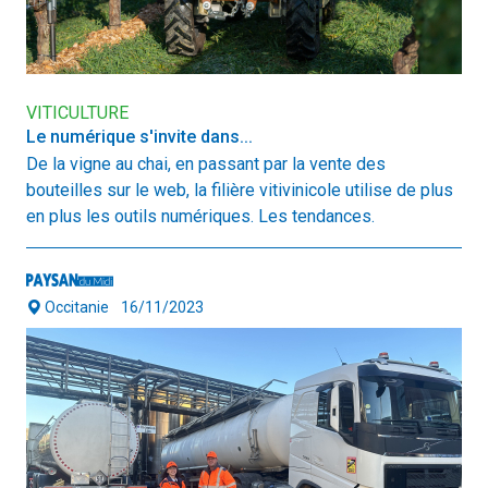
VITICULTURE
Le numérique s'invite dans...
De la vigne au chai, en passant par la vente des
bouteilles sur le web, la filière vitivinicole utilise de plus
en plus les outils numériques. Les tendances.
Occitanie
16/11/2023