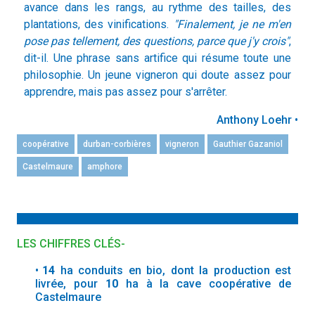
avance dans les rangs, au rythme des tailles, des
plantations, des vinifications.
"Finalement, je ne m'en
pose pas tellement, des questions, parce que j'y crois"
,
dit-il. Une phrase sans artifice qui résume toute une
philosophie. Un jeune vigneron qui doute assez pour
apprendre, mais pas assez pour s'arrêter.
Anthony Loehr •
coopérative
durban-corbières
vigneron
Gauthier Gazaniol
Castelmaure
amphore
LES CHIFFRES CLÉS-
14
ha conduits en bio, dont la production est
livrée, pour
10
ha à la cave coopérative de
Castelmaure