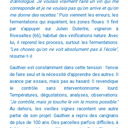
d'œnologue. Je voulais vraiment faire un vin qui me
corresponde et je ne voulais pas qu'on arrive et qu'on
me donne des recettes."
Puis viennent les erreurs, les
fermentations qui inquiètent, les zones floues. Il finit
par s'appuyer sur Julien Dutertre, vigneron à
Rivesaltes (66), habitué des vinifications nature. Avec
lui, il reprend les process, surtout les fermentations.
"Les choses qu'on ne voit absolument pas à
l'école",
résume-t-il.
Gauthier est constamment dans cette tension : l'envie
de faire seul et la nécessité d'apprendre des autres. Il
avance par essais, mais pas au hasard. Il revendique
le contrôle sans interventionnisme lourd.
Températures, dégustations, analyses, observations.
"Je contrôle, mais je touche le vin le moins possible."
Au dehors, les vieilles vignes racontent une autre
partie de son projet. Gauthier a repris des carignans
de plus de 100 ans. Des parcelles parfois difficiles, à