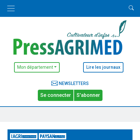
Mon département
Lire les journaux
NEWSLETTERS
Se connecter
S'abonner