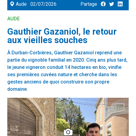
Aude
02/07/2026
Partage
AUDE
Gauthier Gazaniol, le retour
aux vieilles souches
À Durban-Corbières, Gauthier Gazaniol reprend une
partie du vignoble familial en 2020. Cinq ans plus tard,
le jeune vigneron conduit 14 hectares en bio, vinifie
ses premières cuvées nature et cherche dans les
gestes anciens de quoi construire son propre
domaine.