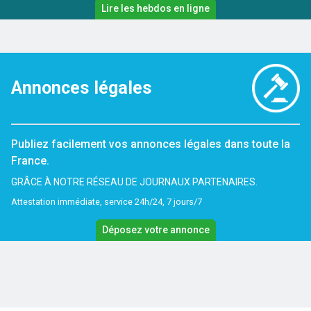
Lire les hebdos en ligne
Annonces légales
Publiez facilement vos annonces légales dans toute la
France.
GRÂCE À NOTRE RÉSEAU DE JOURNAUX PARTENAIRES.
Attestation immédiate, service 24h/24, 7 jours/7
Déposez votre annonce