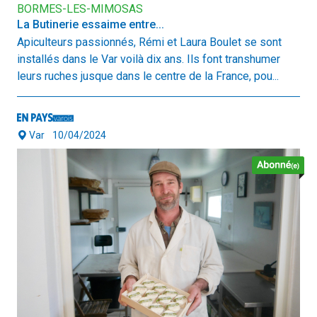
BORMES-LES-MIMOSAS
La Butinerie essaime entre...
Apiculteurs passionnés, Rémi et Laura Boulet se sont
installés dans le Var voilà dix ans. Ils font transhumer
leurs ruches jusque dans le centre de la France, pou...
Var
10/04/2024