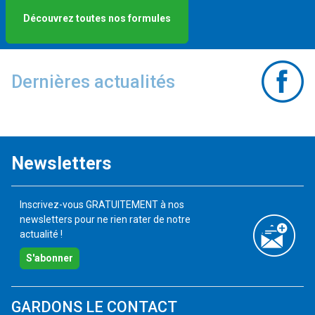
Découvrez toutes nos formules
Dernières actualités
Newsletters
Inscrivez-vous GRATUITEMENT à nos
newsletters pour ne rien rater de notre
actualité !
S'abonner
GARDONS LE CONTACT