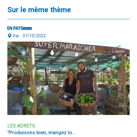
Sur le même thème
Var
07/10/2022
LES ADRETS
"Produisons bien, mangez lo...