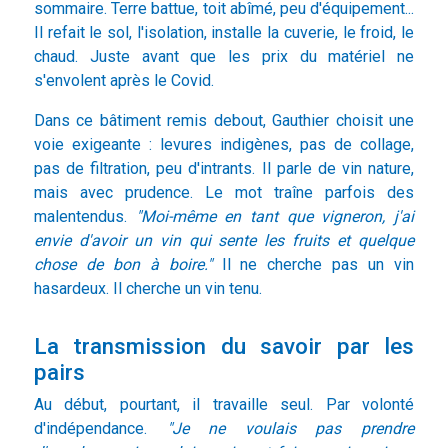
sommaire. Terre battue, toit abîmé, peu d'équipement...
Il refait le sol, l'isolation, installe la cuverie, le froid, le
chaud. Juste avant que les prix du matériel ne
s'envolent après le Covid.
Dans ce bâtiment remis debout, Gauthier choisit une
voie exigeante : levures indigènes, pas de collage,
pas de filtration, peu d'intrants. Il parle de vin nature,
mais avec prudence. Le mot traîne parfois des
malentendus.
"Moi-même en tant que vigneron, j'ai
envie d'avoir un vin qui sente les fruits et quelque
chose de bon à boire."
Il ne cherche pas un vin
hasardeux. Il cherche un vin tenu.
La transmission du savoir par les
pairs
Au début, pourtant, il travaille seul. Par volonté
d'indépendance.
"Je ne voulais pas prendre