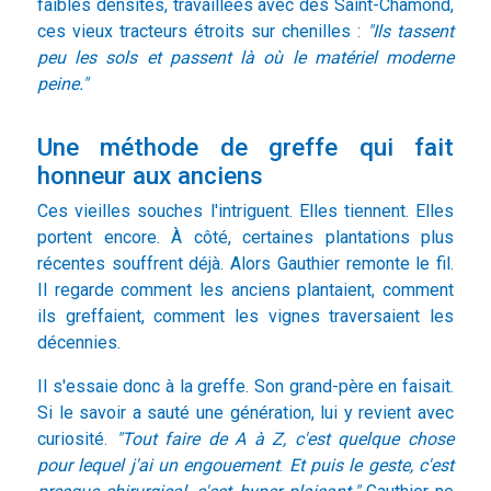
faibles densités, travaillées avec des Saint-Chamond,
ces vieux tracteurs étroits sur chenilles :
"Ils tassent
peu les sols et passent là où le matériel moderne
peine."
Une méthode de greffe qui fait
honneur aux anciens
Ces vieilles souches l'intriguent. Elles tiennent. Elles
portent encore. À côté, certaines plantations plus
récentes souffrent déjà. Alors Gauthier remonte le fil.
Il regarde comment les anciens plantaient, comment
ils greffaient, comment les vignes traversaient les
décennies.
Il s'essaie donc à la greffe. Son grand-père en faisait.
Si le savoir a sauté une génération, lui y revient avec
curiosité.
"Tout faire de A à Z, c'est quelque chose
pour lequel j'ai un engouement
.
Et puis le geste, c'est