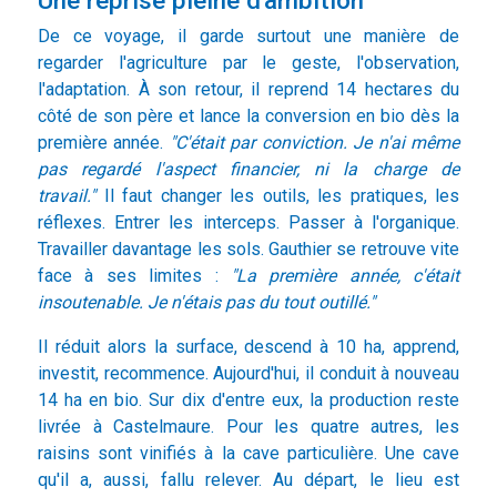
Une reprise pleine d'ambition
De ce voyage, il garde surtout une manière de
regarder l'agriculture par le geste, l'observation,
l'adaptation. À son retour, il reprend 14 hectares du
côté de son père et lance la conversion en bio dès la
première année.
"C'était par conviction. Je n'ai même
pas regardé l'aspect financier, ni la charge de
travail."
Il faut changer les outils, les pratiques, les
réflexes. Entrer les interceps. Passer à l'organique.
Travailler davantage les sols. Gauthier se retrouve vite
face à ses limites :
"La première année, c'était
insoutenable. Je n'étais pas du tout outillé."
Il réduit alors la surface, descend à 10 ha, apprend,
investit, recommence. Aujourd'hui, il conduit à nouveau
14 ha en bio. Sur dix d'entre eux, la production reste
livrée à Castelmaure. Pour les quatre autres, les
raisins sont vinifiés à la cave particulière. Une cave
qu'il a, aussi, fallu relever. Au départ, le lieu est