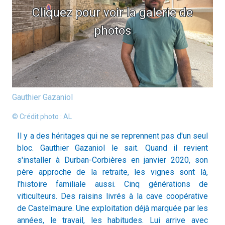
Cliquez pour voir la galerie de
photos
Gauthier Gazaniol
© Crédit photo : AL
Il y a des héritages qui ne se reprennent pas d'un seul
bloc. Gauthier Gazaniol le sait. Quand il revient
s'installer à Durban-Corbières en janvier 2020, son
père approche de la retraite, les vignes sont là,
l'histoire familiale aussi. Cinq générations de
viticulteurs. Des raisins livrés à la cave coopérative
de Castelmaure. Une exploitation déjà marquée par les
années, le travail, les habitudes. Lui arrive avec