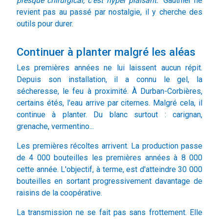
presque chirurgical, c'est hyper plaisant."
Gauthier ne
revient pas au passé par nostalgie, il y cherche des
outils pour durer.
Continuer à planter malgré les aléas
Les premières années ne lui laissent aucun répit.
Depuis son installation, il a connu le gel, la
sécheresse, le feu à proximité. À Durban-Corbières,
certains étés, l'eau arrive par citernes. Malgré cela, il
continue à planter. Du blanc surtout : carignan,
grenache, vermentino...
Les premières récoltes arrivent. La production passe
de 4 000 bouteilles les premières années à 8 000
cette année. L'objectif, à terme, est d'atteindre 30 000
bouteilles en sortant progressivement davantage de
raisins de la coopérative.
La transmission ne se fait pas sans frottement. Elle