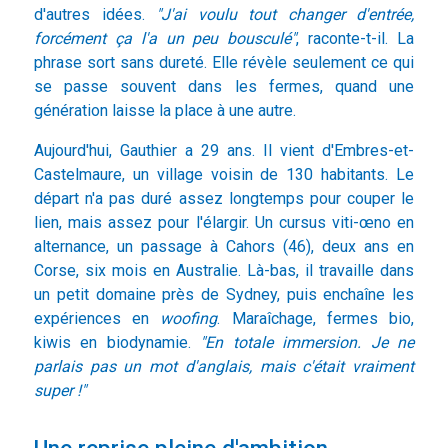
d'autres idées.
"J'ai voulu tout changer d'entrée,
forcément ça l'a un peu bousculé"
, raconte-t-il. La
phrase sort sans dureté. Elle révèle seulement ce qui
se passe souvent dans les fermes, quand une
génération laisse la place à une autre.
Aujourd'hui, Gauthier a 29 ans. Il vient d'Embres-et-
Castelmaure, un village voisin de 130 habitants. Le
départ n'a pas duré assez longtemps pour couper le
lien, mais assez pour l'élargir. Un cursus viti-œno en
alternance, un passage à Cahors (46), deux ans en
Corse, six mois en Australie. Là-bas, il travaille dans
un petit domaine près de Sydney, puis enchaîne les
expériences en
woofing
. Maraîchage, fermes bio,
kiwis en biodynamie.
"En totale immersion. Je ne
parlais pas un mot d'anglais, mais c'était vraiment
super !"